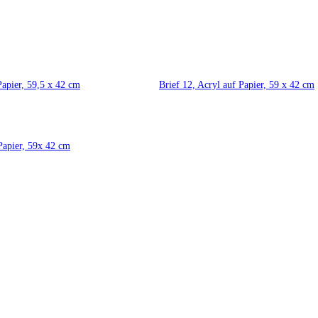
Papier, 59,5 x 42 cm
Brief 12, Acryl auf Papier, 59 x 42 cm
 Papier, 59x 42 cm