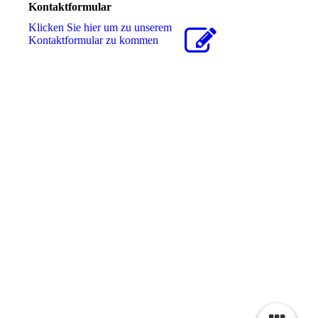
Kontaktformular
Klicken Sie hier um zu unserem
Kon­takt­for­mu­lar zu kommen