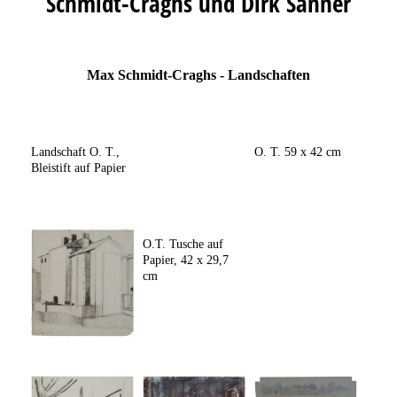
Schmidt-Craghs und Dirk Sanner
Max Schmidt-Craghs - Landschaften
Landschaft O. T.,
O. T. 59 x 42 cm
Bleistift auf Papier
O.T. Tusche auf
Papier, 42 x 29,7
cm