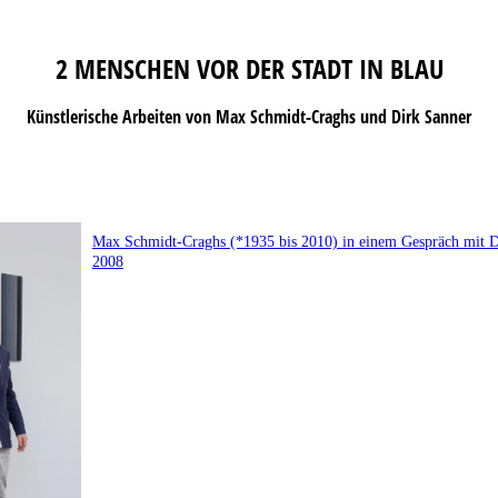
2 MENSCHEN VOR DER STADT IN BLAU
Künstlerische Arbeiten von Max Schmidt-Craghs und Dirk Sanner
Max Schmidt-Craghs (*1935 bis 2010) in einem Gespräch mit D
2008