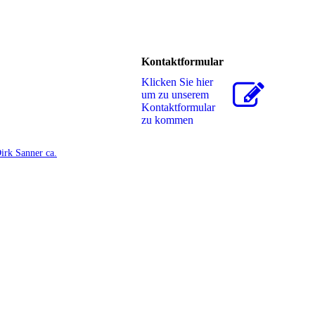
Kontaktformular
Klicken Sie hier
um zu unserem
Kon­takt­for­mu­lar
zu kommen
irk Sanner ca.