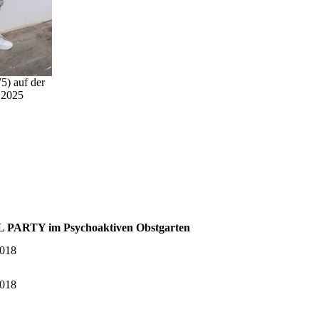
5) auf der
g 2025
PARTY im Psychoaktiven Obstgarten
2018
2018