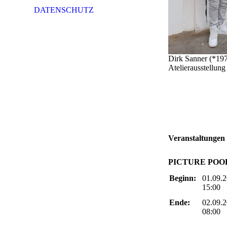
DATENSCHUTZ
Dirk Sanner (*197
Atelierausstellun
Veranstaltungen
PICTURE POOL 
Beginn:
01.09.
15:00
Ende:
02.09.
08:00