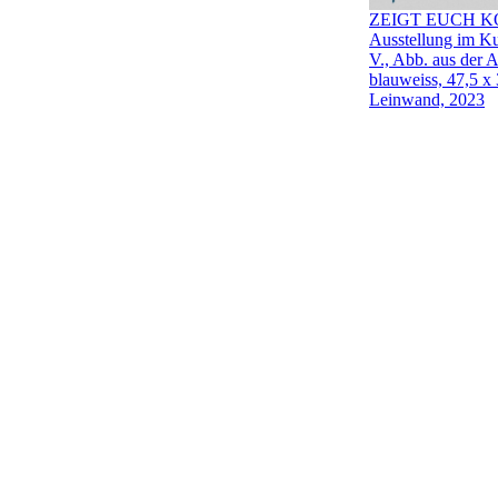
ZEIGT EUCH KO
Ausstellung im Ku
V., Abb. aus der A
blauweiss, 47,5 x
Leinwand, 2023