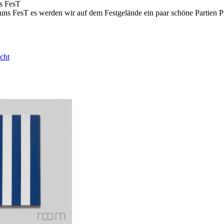
s FesT
s FesT es werden wir auf dem Festgelände ein paar schöne Partien Pi
cht